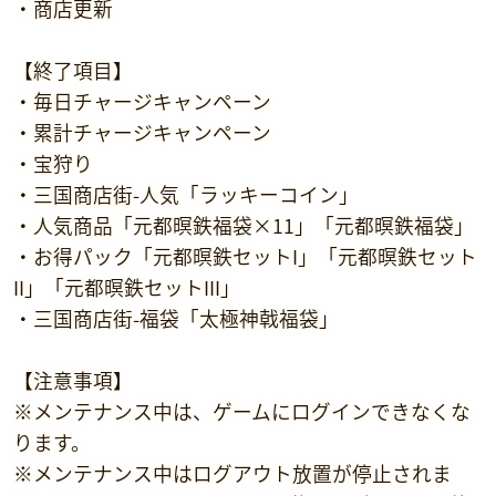
・商店更新
【終了項目】
・毎日チャージキャンペーン
・累計チャージキャンペーン
・宝狩り
・三国商店街-人気「ラッキーコイン」
・人気商品「元都暝鉄福袋×11」「元都暝鉄福袋」
・お得パック「元都暝鉄セットI」「元都暝鉄セット
II」「元都暝鉄セットIII」
・三国商店街-福袋「太極神戟福袋」
【注意事項】
※メンテナンス中は、ゲームにログインできなくな
ります。
※メンテナンス中はログアウト放置が停止されま